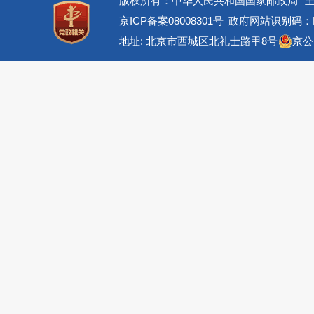
版权所有：中华人民共和国国家邮政局
京ICP备案08008301号
政府网站识别码：BM
地址: 北京市西城区北礼士路甲8号
京公网