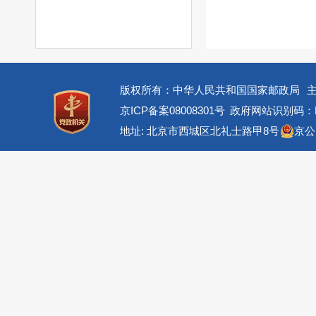
版权所有：中华人民共和国国家邮政局
京ICP备案08008301号
政府网站识别码：BM
地址: 北京市西城区北礼士路甲8号
京公网