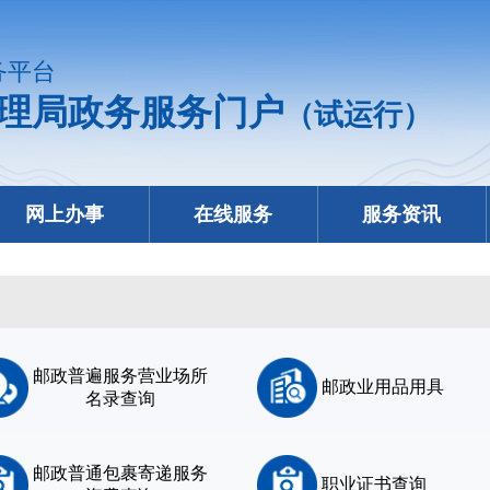
务平台
理局政务服务门户
（试运行）
网上办事
在线服务
服务资讯
邮政普遍服务营业场所
邮政业用品用具
名录查询
邮政普通包裹寄递服务
职业证书查询