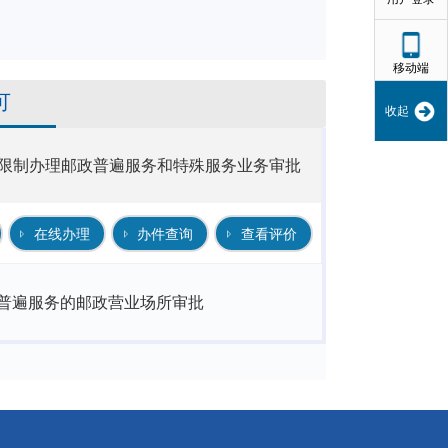
移动端
可
收起
限制办理邮政普遍服务和特殊服务业务审批
在线办理
办件查询
查看评价
普遍服务的邮政营业场所审批