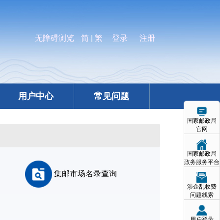
无障碍浏览
简
|
繁
登录
注册
用户中心
常见问题
国家邮政局
官网
国家邮政局
政务服务平台
集邮市场名录查询
涉企乱收费
问题线索
用户登录