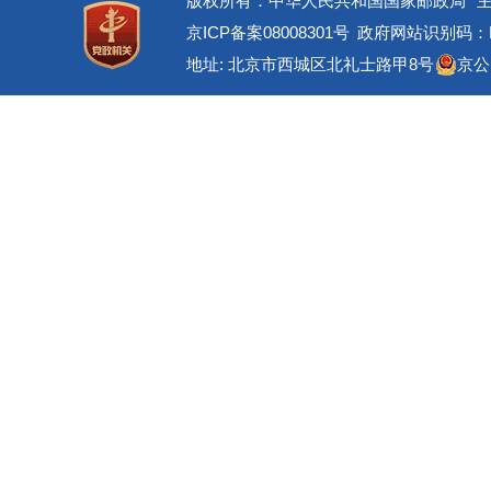
版权所有：中华人民共和国国家邮政局
京ICP备案08008301号
政府网站识别码：BM
地址: 北京市西城区北礼士路甲8号
京公网