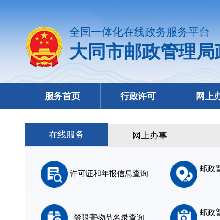
全国一体化在线政务服务平台
大同市邮政管理局
服务首页
行政许可
网上
在线服务
网上办事
邮政
许可证和年报信息查询
邮政
禁限寄物品名录查询