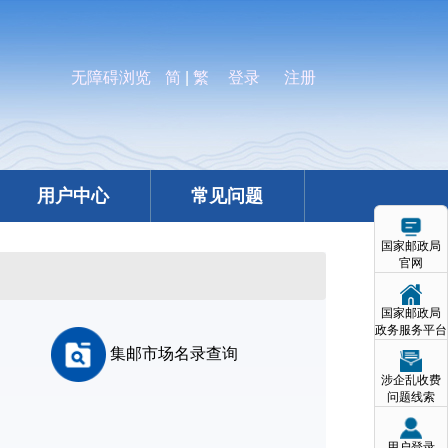
无障碍浏览
简
|
繁
登录
注册
用户中心
常见问题
国家邮政局
官网
国家邮政局
政务服务平台
集邮市场名录查询
涉企乱收费
问题线索
用户登录