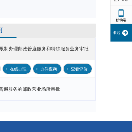
移动端
可
收起
限制办理邮政普遍服务和特殊服务业务审批
在线办理
办件查询
查看评价
普遍服务的邮政营业场所审批