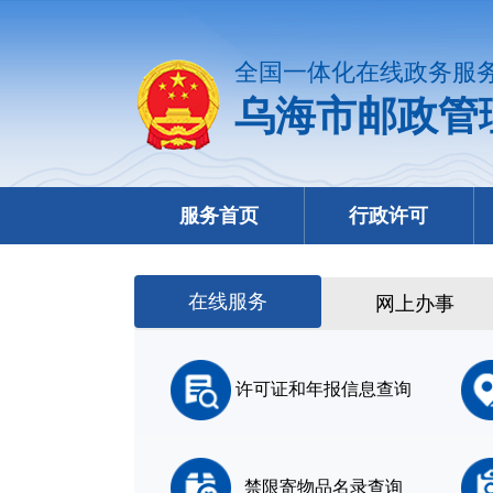
全国一体化在线政务服
乌海市邮政管
服务首页
行政许可
在线服务
网上办事
许可证和年报信息查询
禁限寄物品名录查询