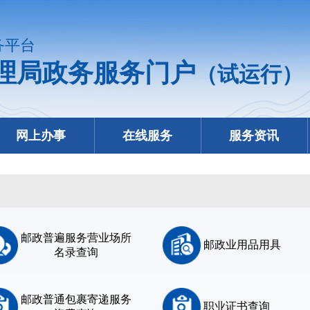
务平台
理局政务服务门户
（试运行）
网上办事
在线服务
服务资讯
邮政普遍服务营业场所
邮政业用品用具
名录查询
邮政普通包裹寄递服务
职业证书查询