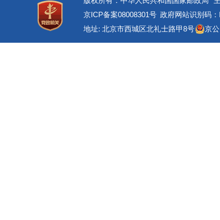
版权所有：中华人民共和国国家邮政局
京ICP备案08008301号
政府网站识别码：BM
地址: 北京市西城区北礼士路甲8号
京公网