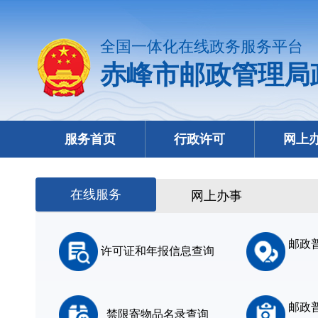
全国一体化在线政务服务平台
赤峰市邮政管理局
服务首页
行政许可
网上
在线服务
网上办事
邮政
许可证和年报信息查询
邮政
禁限寄物品名录查询