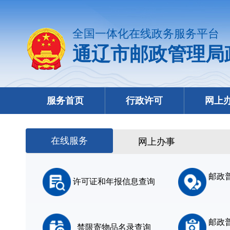
全国一体化在线政务服务平台
通辽市邮政管理局
服务首页
行政许可
网上
在线服务
网上办事
邮政
许可证和年报信息查询
邮政
禁限寄物品名录查询