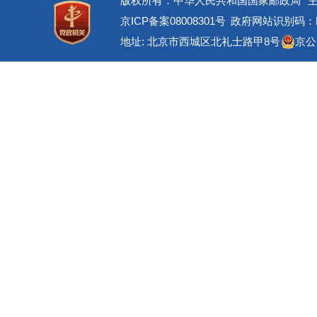
版权所有：中华人民共和国国家邮政局
京ICP备案08008301号
政府网站识别码：BM
地址: 北京市西城区北礼士路甲8号
京公网