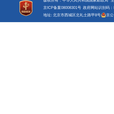
版权所有：中华人民共和国国家邮政局
京ICP备案08008301号
政府网站识别码：BM
地址: 北京市西城区北礼士路甲8号
京公网