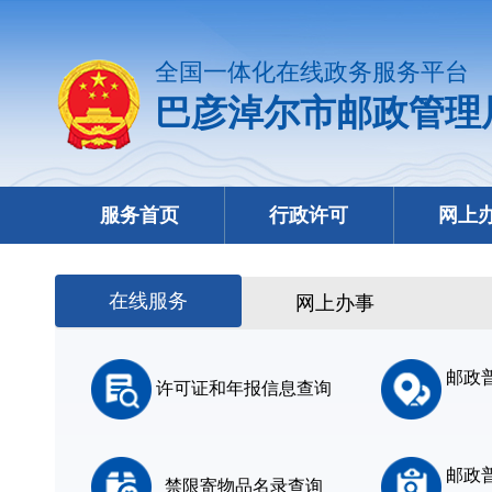
全国一体化在线政务服务平台
巴彦淖尔市邮政管理
服务首页
行政许可
网上
在线服务
网上办事
邮政
许可证和年报信息查询
邮政
禁限寄物品名录查询