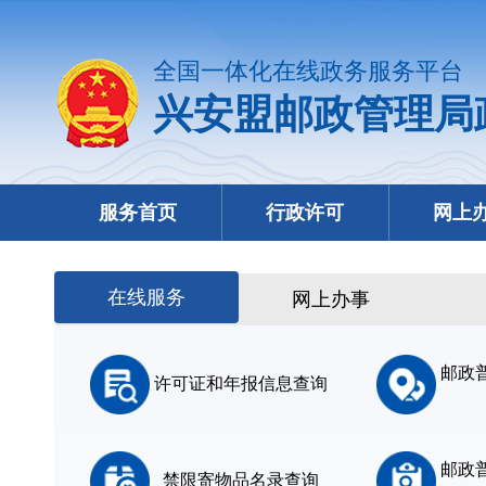
全国一体化在线政务服务平台
兴安盟邮政管理局
服务首页
行政许可
网上
在线服务
网上办事
邮政
许可证和年报信息查询
邮政
禁限寄物品名录查询