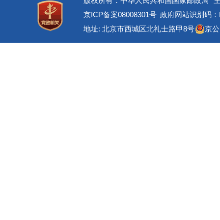
版权所有：中华人民共和国国家邮政局
京ICP备案08008301号
政府网站识别码：BM
地址: 北京市西城区北礼士路甲8号
京公网