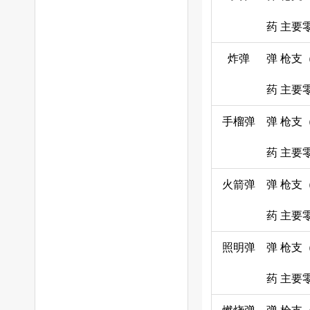
药
主要
炸弹
弹
枪支
药
主要
手榴弹
弹
枪支
药
主要
火箭弹
弹
枪支
药
主要
照明弹
弹
枪支
药
主要