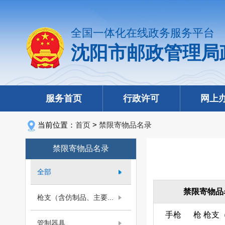
全国一体化在线政务服务平台
沈阳市邮政管理局
服务首页
行政许可
网上
当前位置：
首页
>
禁限寄物品名录
禁限寄物品名录
全部
禁限寄物品
枪支（含仿制品、主要...
手枪
枪
枪支
管制器具