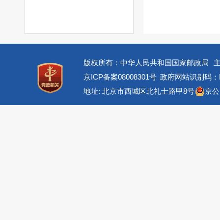
版权所有：中华人民共和国国家邮政局
京ICP备案08008301号
政府网站识别码：BM
地址: 北京市西城区北礼士路甲8号
京公网