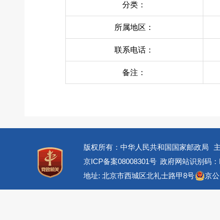
分类：
所属地区：
联系电话：
备注：
版权所有：中华人民共和国国家邮政局
京ICP备案08008301号
政府网站识别码：BM
地址: 北京市西城区北礼士路甲8号
京公网