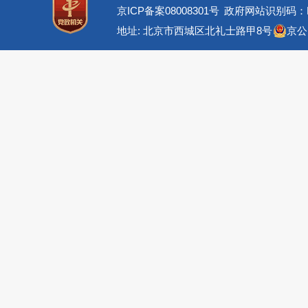
京ICP备案08008301号
政府网站识别码：BM
地址: 北京市西城区北礼士路甲8号
京公网