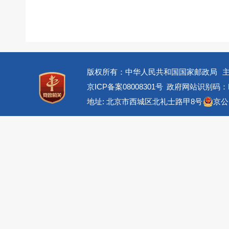
版权所有：中华人民共和国国家邮政局
京ICP备案08008301号
政府网站识别码：BM
地址: 北京市西城区北礼士路甲8号
京公网