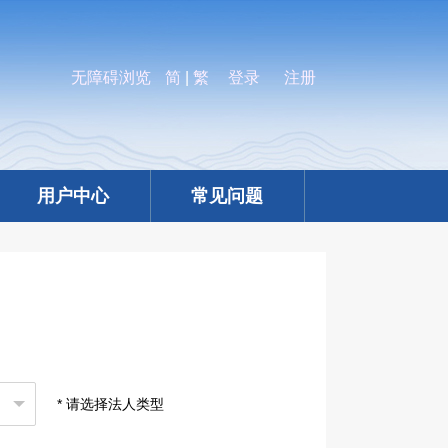
无障碍浏览
简
|
繁
登录
注册
用户中心
常见问题
* 请选择法人类型