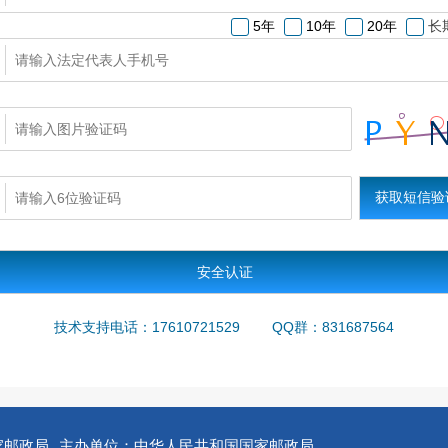
5年
10年
20年
长
安全认证
技术支持电话：
17610721529
QQ群：
831687564
家邮政局
主办单位：中华人民共和国国家邮政局