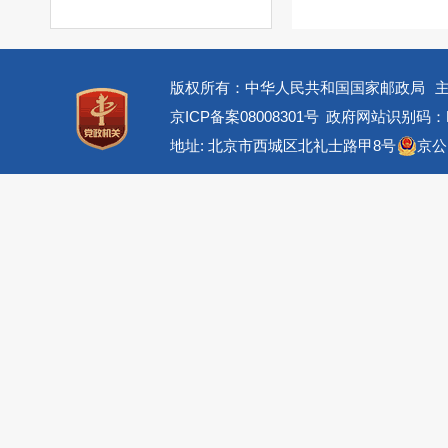
版权所有：中华人民共和国国家邮政局
京ICP备案08008301号
政府网站识别码：BM
地址: 北京市西城区北礼士路甲8号
京公网