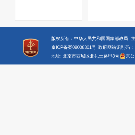
版权所有：中华人民共和国国家邮政局
京ICP备案08008301号
政府网站识别码：BM
地址: 北京市西城区北礼士路甲8号
京公网