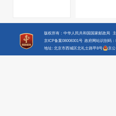
版权所有：中华人民共和国国家邮政局
京ICP备案08008301号
政府网站识别码：BM
地址: 北京市西城区北礼士路甲8号
京公网