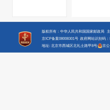
版权所有：中华人民共和国国家邮政局
京ICP备案08008301号
政府网站识别码：BM
地址: 北京市西城区北礼士路甲8号
京公网