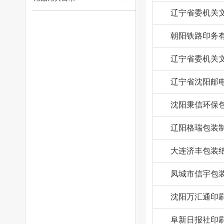
辽宁省委机关
朝阳铁路印务
辽宁省委机关
辽宁省沈阳邮
沈阳秉信环保
辽阳格瑞包装
大连济丰包装
凤城市信宇包
沈阳万汇通印
阜新日报社印