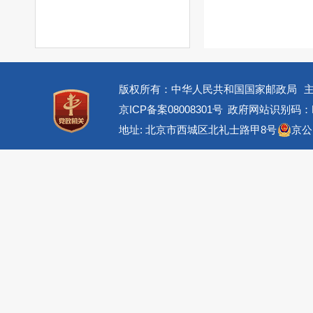
版权所有：中华人民共和国国家邮政局
京ICP备案08008301号
政府网站识别码：BM
地址: 北京市西城区北礼士路甲8号
京公网