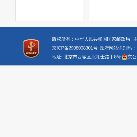
版权所有：中华人民共和国国家邮政局
京ICP备案08008301号
政府网站识别码：BM
地址: 北京市西城区北礼士路甲8号
京公网