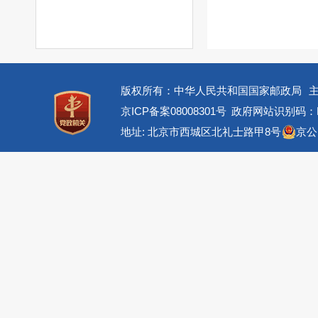
版权所有：中华人民共和国国家邮政局
京ICP备案08008301号
政府网站识别码：BM
地址: 北京市西城区北礼士路甲8号
京公网