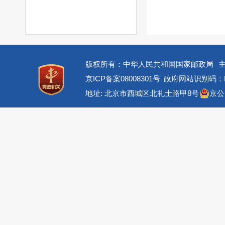
版权所有：中华人民共和国国家邮政局
京ICP备案08008301号
政府网站识别码：BM
地址: 北京市西城区北礼士路甲8号
京公网