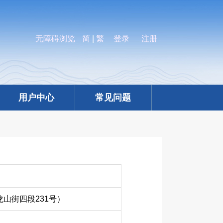
无障碍浏览
简
|
繁
登录
注册
用户中心
常见问题
山街四段231号）