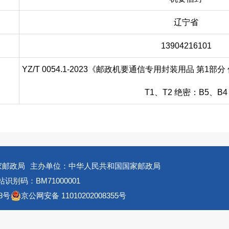
辽宁省
13904216101
YZ/T 0054.1-2023《邮政机要通信专用封装用品 第1部
T1、T2 绝密：B5、B4
家邮政局
主办单位：中华人民共和国国家邮政局
识别码：BM71000001
8号
京公网安备 11010202008355号