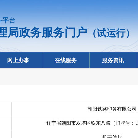
务平台
理局政务服务门户
（试运行）
网上办事
在线服务
服务资讯
朝阳铁路印务有限公司
辽宁省朝阳市双塔区铁东八路（门牌号：龙
机要信封