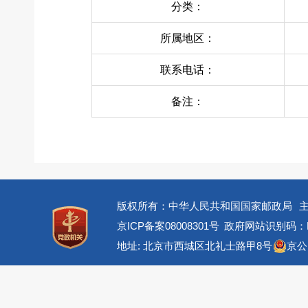
分类：
所属地区：
联系电话：
备注：
版权所有：中华人民共和国国家邮政局
京ICP备案08008301号
政府网站识别码：BM
地址: 北京市西城区北礼士路甲8号
京公网