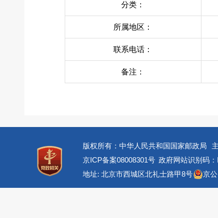
分类：
所属地区：
联系电话：
备注：
版权所有：中华人民共和国国家邮政局
京ICP备案08008301号
政府网站识别码：BM
地址: 北京市西城区北礼士路甲8号
京公网