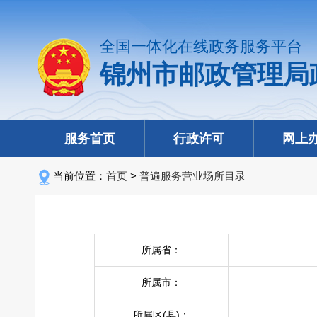
全国一体化在线政务服务平台
锦州市邮政管理局
服务首页
行政许可
网上
当前位置：
首页
>
普遍服务营业场所目录
所属省：
所属市：
所属区(县)：