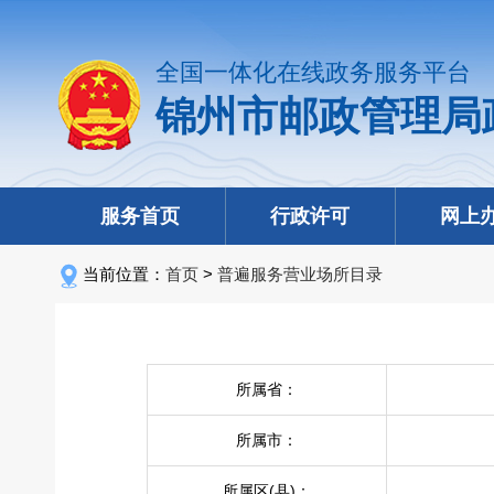
全国一体化在线政务服务平台
锦州市邮政管理局
服务首页
行政许可
网上
当前位置：
首页
>
普遍服务营业场所目录
所属省：
所属市：
所属区(县)：