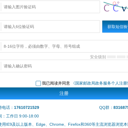
获取短信验
安全级别
我已阅读并同意
《国家邮政局政务服务个人注册
持电话：
17610721529
QQ群：
831687
工作日 9:00-18:00
用IE9及以上版本、Edge、Chrome、Firefox和360等主流浏览器浏览