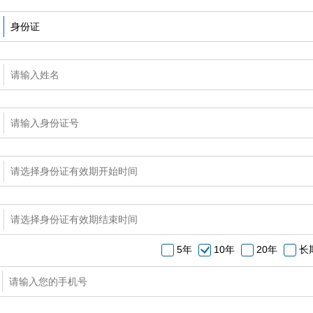
5年
10年
20年
长