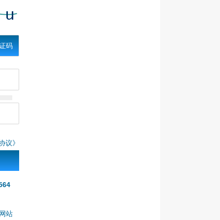
证码
协议》
564
本网站