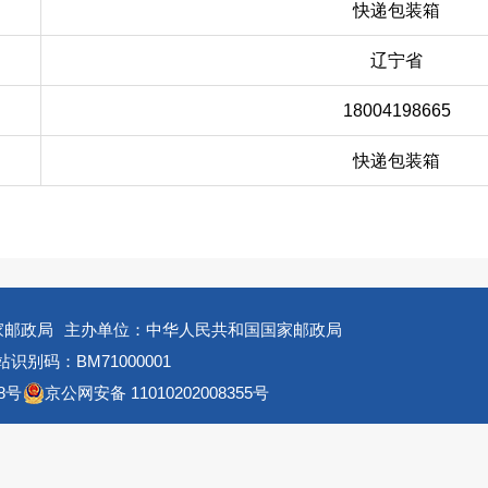
快递包装箱
辽宁省
18004198665
快递包装箱
家邮政局
主办单位：中华人民共和国国家邮政局
识别码：BM71000001
8号
京公网安备 11010202008355号