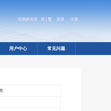
无障碍浏览
简
|
繁
登录
注册
用户中心
常见问题
司