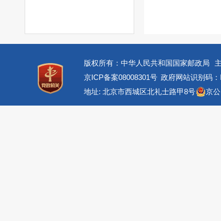
版权所有：中华人民共和国国家邮政局
京ICP备案08008301号
政府网站识别码：BM
地址: 北京市西城区北礼士路甲8号
京公网