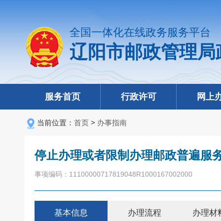
全国一体化在线政务服务平台
辽阳市邮政管理局
服务首页
行政许可
网上
当前位置：
首页
>
办事指南
停止办理或者限制办理邮政普遍服
事项编码：11100000717819048R1000167002000
基本信息
办理流程
办理材