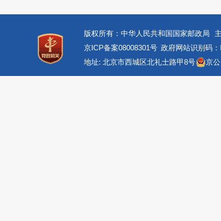
版权所有：中华人民共和国国家邮政局
京ICP备案08008301号
政府网站识别码：BM
地址: 北京市西城区北礼士路甲8号
京公网