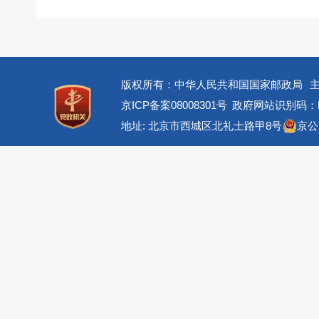
版权所有：中华人民共和国国家邮政局
京ICP备案08008301号
政府网站识别码：BM
地址: 北京市西城区北礼士路甲8号
京公网