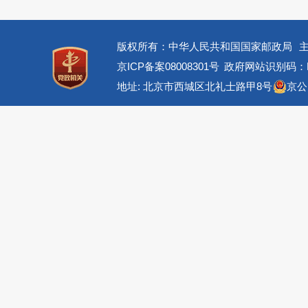
版权所有：中华人民共和国国家邮政局
京ICP备案08008301号
政府网站识别码：BM
地址: 北京市西城区北礼士路甲8号
京公网