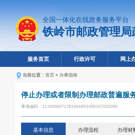
全国一体化在线政务服务平台
铁岭市邮政管理局
服务首页
行政许可
网上
当前位置：
首页
>
办事指南
停止办理或者限制办理邮政普遍服
事项编码：11100000717819048R1000167002000
基本信息
办理流程
办理材