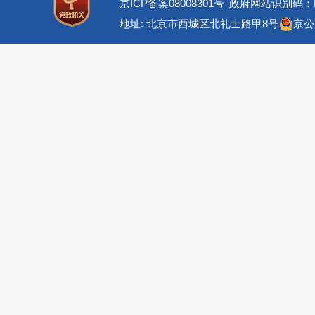
京ICP备案08008301号
政府网站识别码：BM
地址: 北京市西城区北礼士路甲8号
京公网