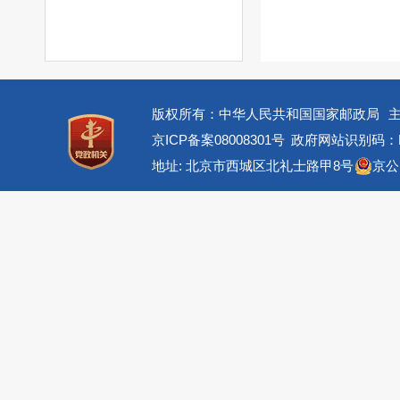
版权所有：中华人民共和国国家邮政局
京ICP备案08008301号
政府网站识别码：BM
地址: 北京市西城区北礼士路甲8号
京公网