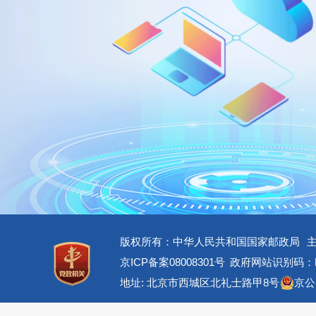
版权所有：中华人民共和国国家邮政局
京ICP备案08008301号
政府网站识别码：BM
地址: 北京市西城区北礼士路甲8号
京公网