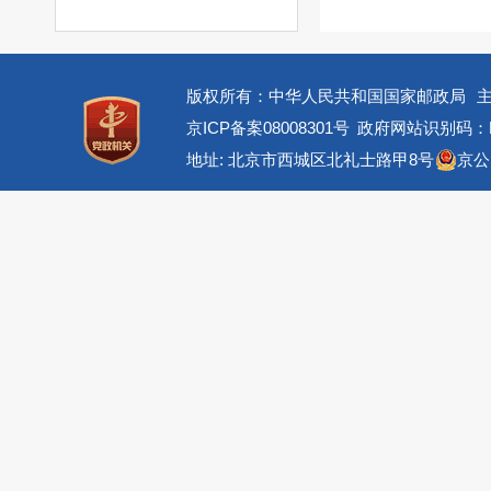
版权所有：中华人民共和国国家邮政局
京ICP备案08008301号
政府网站识别码：BM
地址: 北京市西城区北礼士路甲8号
京公网