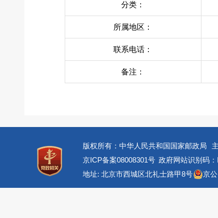
分类：
所属地区：
联系电话：
备注：
版权所有：中华人民共和国国家邮政局
京ICP备案08008301号
政府网站识别码：BM
地址: 北京市西城区北礼士路甲8号
京公网