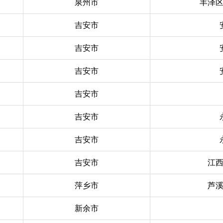
泉州市
丰泽
吉安市
吉安市
吉安市
吉安市
吉安市
吉安市
吉安市
江
萍乡市
芦
新余市