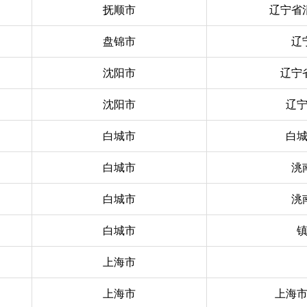
抚顺市
辽宁省
盘锦市
辽
沈阳市
辽宁
沈阳市
辽
白城市
白
白城市
洮
白城市
洮
白城市
上海市
上海市
上海