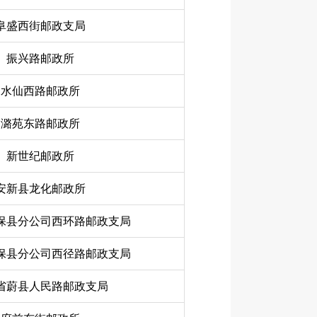
阜盛西街邮政支局
振兴路邮政所
水仙西路邮政所
潞苑东路邮政所
新世纪邮政所
安新县龙化邮政所
保县分公司西环路邮政支局
保县分公司西径路邮政支局
省蔚县人民路邮政支局