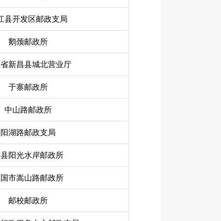
江县开发区邮政支局
鹅颈邮政所
江省新昌县城北营业厅
于寨邮政所
中山路邮政所
阳湖路邮政支局
泾县阳光水岸邮政所
宁国市嵩山路邮政所
邮校邮政所