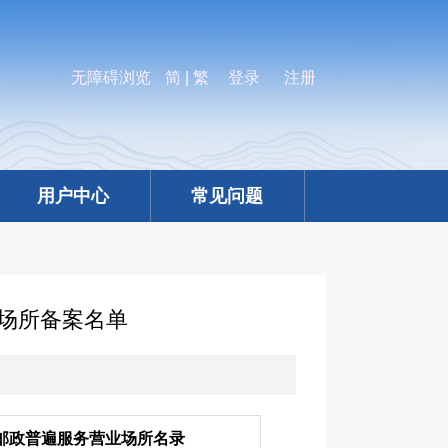
无障碍浏览
简
|
繁
登录
注册
用户中心
常见问题
业场所备案名单
邮政普遍服务营业场所名录