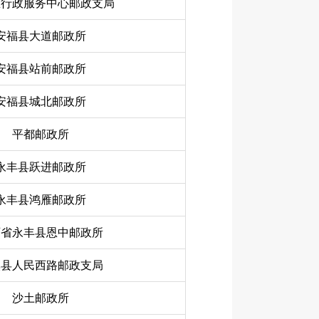
区行政服务中心邮政支局
安福县大道邮政所
安福县站前邮政所
安福县城北邮政所
平都邮政所
永丰县跃进邮政所
永丰县鸿雁邮政所
西省永丰县恩中邮政所
溪县人民西路邮政支局
沙土邮政所