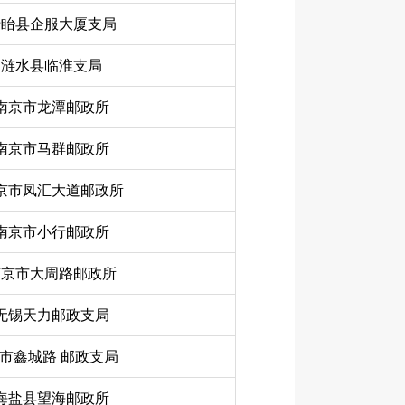
盱眙县企服大厦支局
涟水县临淮支局
南京市龙潭邮政所
南京市马群邮政所
京市凤汇大道邮政所
南京市小行邮政所
南京市大周路邮政所
无锡天力邮政支局
市鑫城路 邮政支局
海盐县望海邮政所