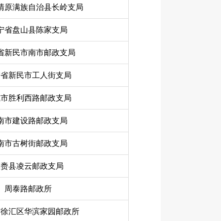
清原满族自治县长岭支局
宁省盘山县陈家支局
省新民市南市邮政支局
宁省新民市工人街支局
城市胜利西路邮政支局
南市建设路邮政支局
南市古树街邮政支局
镇赉县凌云邮政支局
周泰路邮政所
市徐汇区华滨家园邮政所