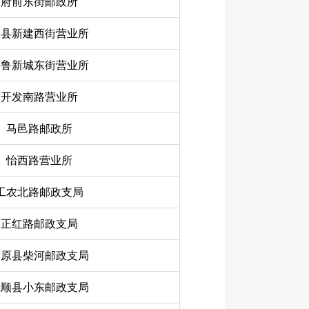
府前东街邮政所
应县新建西街营业所
平鲁新城东街营业所
开发南路营业所
马邑路邮政所
怡西路营业所
工农北路邮政支局
正红路邮政支局
清原县柴河邮政支局
抚顺县小东邮政支局