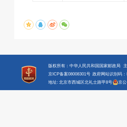
版权所有：中华人民共和国国家邮政局
京ICP备案08008301号
政府网站识别码：BM
地址: 北京市西城区北礼士路甲8号
京公网