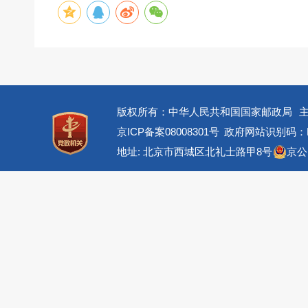
版权所有：中华人民共和国国家邮政局
京ICP备案08008301号
政府网站识别码：BM
地址: 北京市西城区北礼士路甲8号
京公网