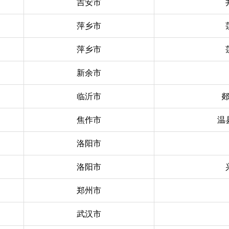
吉安市
萍乡市
萍乡市
新余市
临沂市
焦作市
温
洛阳市
洛阳市
郑州市
武汉市