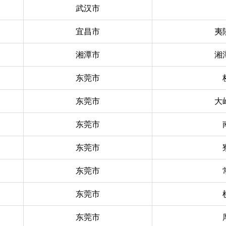
武汉市
宜昌市
夷
湘潭市
湘
东莞市
东莞市
大
东莞市
东莞市
东莞市
东莞市
东莞市