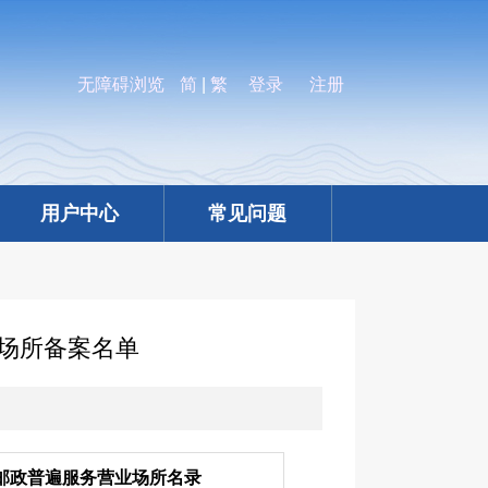
无障碍浏览
简
|
繁
登录
注册
用户中心
常见问题
业场所备案名单
邮政普遍服务营业场所名录