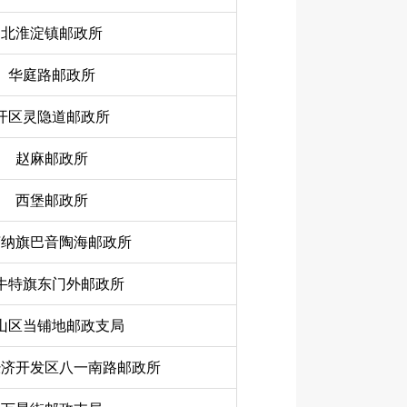
北淮淀镇邮政所
华庭路邮政所
开区灵隐道邮政所
赵麻邮政所
西堡邮政所
济纳旗巴音陶海邮政所
牛特旗东门外邮政所
山区当铺地邮政支局
经济开发区八一南路邮政所