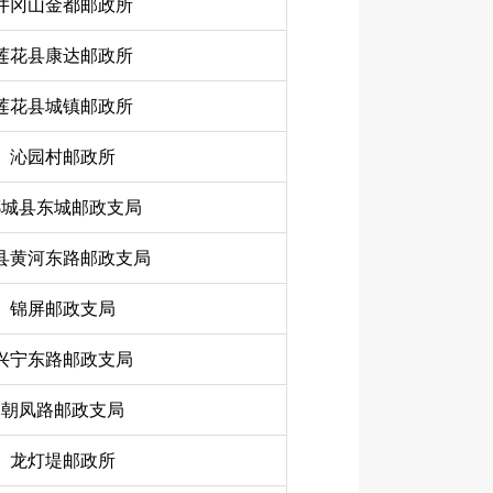
井冈山金都邮政所
莲花县康达邮政所
莲花县城镇邮政所
沁园村邮政所
郯城县东城邮政支局
县黄河东路邮政支局
锦屏邮政支局
兴宁东路邮政支局
朝凤路邮政支局
龙灯堤邮政所