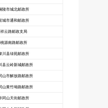
铜陵市城北邮政所
宣城市通和邮政所
祥云路邮政支局
桃源南路邮政所
黎川县绿苑邮政所
川县云岭新城邮政所
冈山市解放路邮政所
冈山黄竹坳路邮政所
井冈山天街邮政所