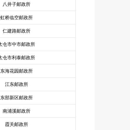
八井子邮政所
虹桥临空邮政所
仁建路邮政所
太仓市中市邮政所
太仓市利泰邮政所
东海花园邮政所
江东邮政所
东部新区邮政所
南浦溪邮政所
霞关邮政所