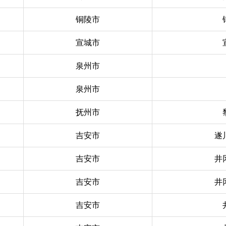
铜陵市
宣城市
泉州市
泉州市
抚州市
吉安市
遂
吉安市
井
吉安市
井
吉安市