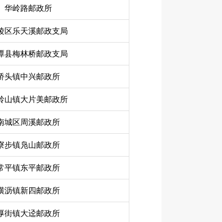
华岭路邮政所
陵区乐天溪邮政支局
潭县梅林桥邮政支局
桥头镇中兴邮政所
岭山镇大片美邮政所
南城区周溪邮政所
寮步镇凫山邮政所
常平镇东平邮政所
横沥镇新四邮政所
厚街镇大迳邮政所