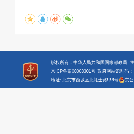
版权所有：中华人民共和国国家邮政局
京ICP备案08008301号
政府网站识别码：BM
地址: 北京市西城区北礼士路甲8号
京公网