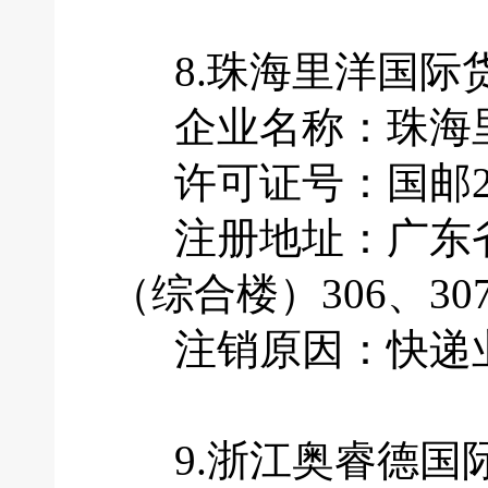
8.珠海里洋国际
企业名称：珠海里
许可证号：国邮201
注册地址：广东省
（综合楼）306、30
注销原因：快递业
9.浙江奥睿德国