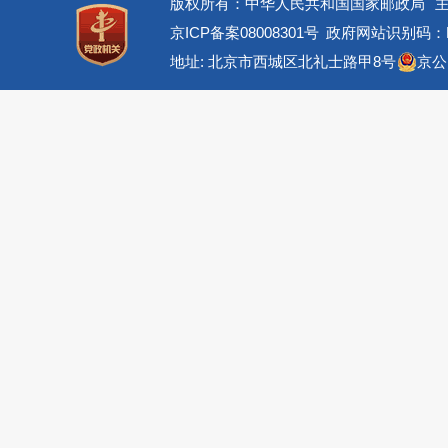
版权所有：中华人民共和国国家邮政局
京ICP备案08008301号
政府网站识别码：BM
地址: 北京市西城区北礼士路甲8号
京公网