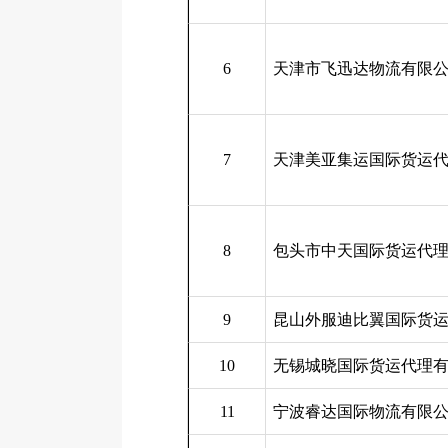
6
天津市飞迅达物流有限
7
天津美亚集运国际货运
8
包头市中天国际货运代
9
昆山外服迪比翼国际货
10
无锡城晓国际货运代理
11
宁波睿达国际物流有限