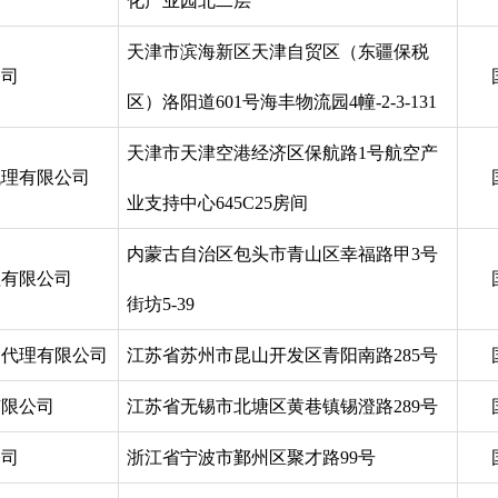
化产业园北二层
天津市滨海新区天津自贸区（东疆保税
公司
区）洛阳道601号海丰物流园4幢-2-3-131
天津市天津空港经济区保航路1号航空产
代理有限公司
业支持中心645C25房间
内蒙古自治区包头市青山区幸福路甲3号
理有限公司
街坊5-39
运代理有限公司
江苏省苏州市昆山开发区青阳南路285号
有限公司
江苏省无锡市北塘区黄巷镇锡澄路289号
公司
浙江省宁波市鄞州区聚才路99号