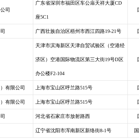
广东省深圳市福田区车公庙天祥大厦CD
限公司
座5C1
公司
广西壮族自治区梧州市西江四路19-21号
天津市滨海新区天津自贸试验区（空港经
济区）空港国际物流区第三大街19号D区
办公楼F2-104
海）有限公司
上海市宝山区呼兰路515号
海）有限公司
上海市宝山区呼兰路515号
公司
河北省石家庄市放射路西
辽宁省沈阳市浑南新区新络街8-1号
国