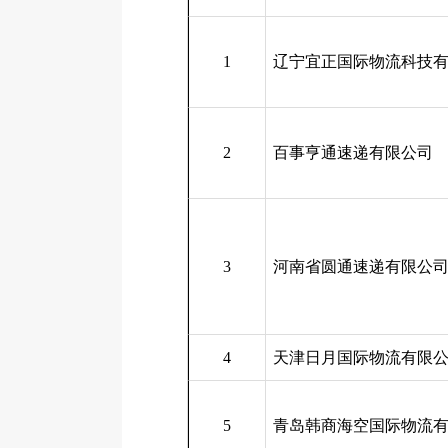
1
辽宁宜正国际物流科技
2
百事亨通速递有限公司
3
河南省圆通速递有限公
4
天津日月国际物流有限
5
青岛韩商海空国际物流