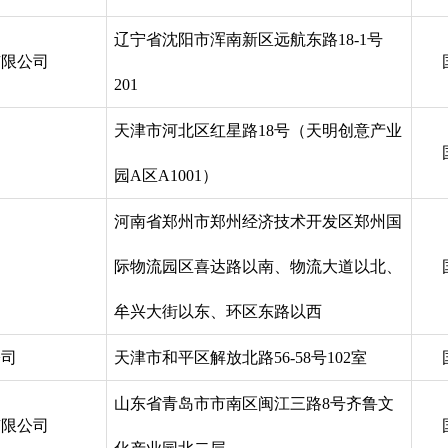
辽宁省沈阳市浑南新区远航东路18-1号
有限公司
201
天津市河北区红星路18号（天明创意产业
园A区A1001）
河南省郑州市郑州经济技术开发区郑州国
司
际物流园区喜达路以南、物流大道以北、
牟兴大街以东、环区东路以西
公司
天津市和平区解放北路56-58号102室
山东省青岛市市南区闽江三路8号齐鲁文
有限公司