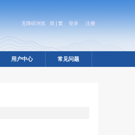
无障碍浏览
简
|
繁
登录
注册
用户中心
常见问题