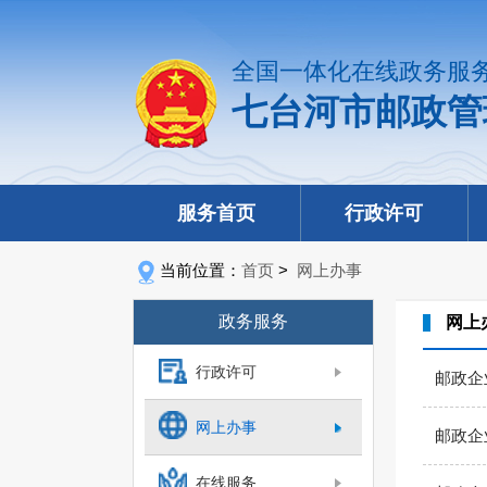
全国一体化在线政务服
七台河市邮政管
服务首页
行政许可
当前位置：
首页
>
网上办事
政务服务
网上
行政许可
邮政企
网上办事
邮政企
在线服务