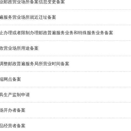
业邮政营业场所备案信息变更备案
遍服务营业场所就近迁址备案
止办理或者限制办理邮政普遍服务业务和特殊服务业务备案
政营业场所用途备案
调整邮政普遍服务局所营业时间备案
端网点备案
具生产监制申请
场开办者备案
品经营者备案