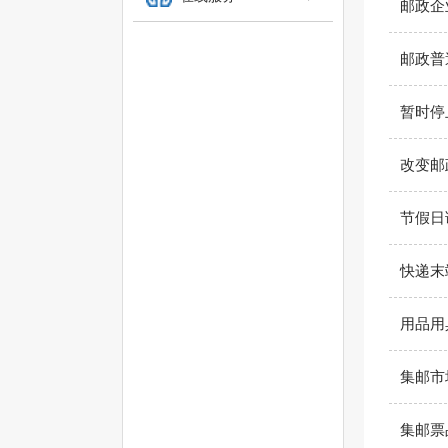
邮政企
邮政普
暂时停
改变邮
节假日
快递末
用品用
集邮市
集邮票