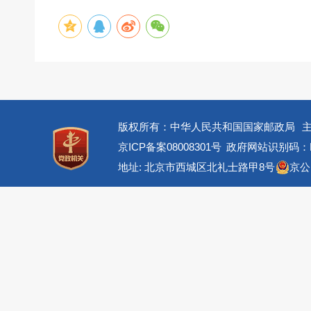
版权所有：中华人民共和国国家邮政局
京ICP备案08008301号
政府网站识别码：BM
地址: 北京市西城区北礼士路甲8号
京公网