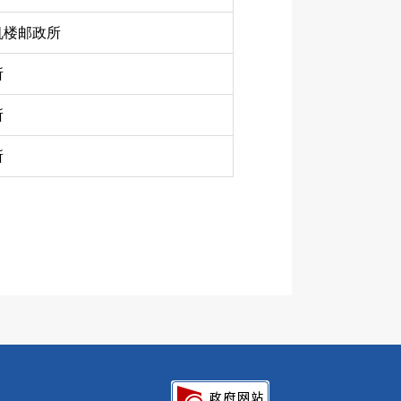
机楼邮政所
所
所
所