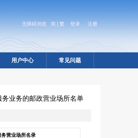
无障碍浏览
简
|
繁
登录
注册
）
用户中心
常见问题
服务业务的邮政营业场所名单
服务营业场所名录